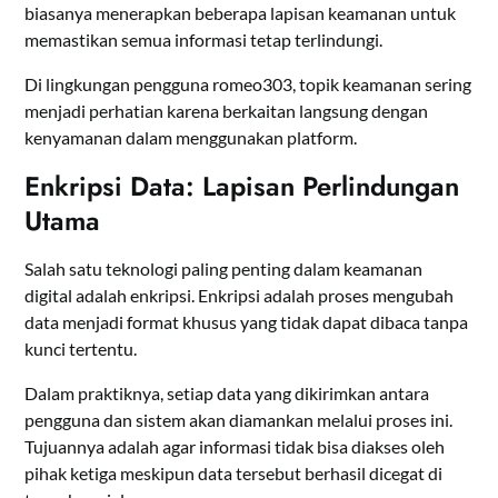
biasanya menerapkan beberapa lapisan keamanan untuk
memastikan semua informasi tetap terlindungi.
Di lingkungan pengguna romeo303, topik keamanan sering
menjadi perhatian karena berkaitan langsung dengan
kenyamanan dalam menggunakan platform.
Enkripsi Data: Lapisan Perlindungan
Utama
Salah satu teknologi paling penting dalam keamanan
digital adalah enkripsi. Enkripsi adalah proses mengubah
data menjadi format khusus yang tidak dapat dibaca tanpa
kunci tertentu.
Dalam praktiknya, setiap data yang dikirimkan antara
pengguna dan sistem akan diamankan melalui proses ini.
Tujuannya adalah agar informasi tidak bisa diakses oleh
pihak ketiga meskipun data tersebut berhasil dicegat di