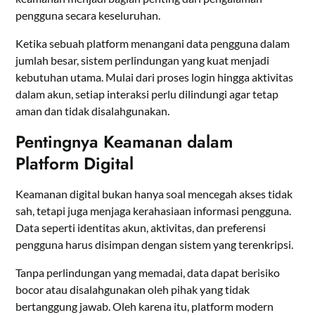
pengguna secara keseluruhan.
Ketika sebuah platform menangani data pengguna dalam
jumlah besar, sistem perlindungan yang kuat menjadi
kebutuhan utama. Mulai dari proses login hingga aktivitas
dalam akun, setiap interaksi perlu dilindungi agar tetap
aman dan tidak disalahgunakan.
Pentingnya Keamanan dalam
Platform Digital
Keamanan digital bukan hanya soal mencegah akses tidak
sah, tetapi juga menjaga kerahasiaan informasi pengguna.
Data seperti identitas akun, aktivitas, dan preferensi
pengguna harus disimpan dengan sistem yang terenkripsi.
Tanpa perlindungan yang memadai, data dapat berisiko
bocor atau disalahgunakan oleh pihak yang tidak
bertanggung jawab. Oleh karena itu, platform modern