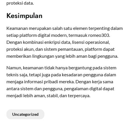
proteksi data.
Kesimpulan
Keamanan merupakan salah satu elemen terpenting dalam
setiap platform digital modern, termasuk romeo303.
Dengan kombinasi enkripsi data, lisensi operasional,
proteksi akun, dan sistem pemantauan, platform dapat
memberikan lingkungan yang lebih aman bagi pengguna.
Namun, keamanan tidak hanya bergantung pada sistem
teknis saja, tetapi juga pada kesadaran pengguna dalam
menjaga informasi pribadi mereka. Dengan kerja sama
antara sistem dan pengguna, pengalaman digital dapat
menjadi lebih aman, stabil, dan terpercaya.
Uncategorized