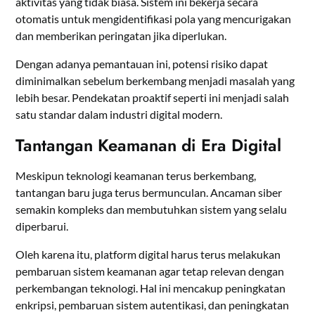
aktivitas yang tidak biasa. Sistem ini bekerja secara
otomatis untuk mengidentifikasi pola yang mencurigakan
dan memberikan peringatan jika diperlukan.
Dengan adanya pemantauan ini, potensi risiko dapat
diminimalkan sebelum berkembang menjadi masalah yang
lebih besar. Pendekatan proaktif seperti ini menjadi salah
satu standar dalam industri digital modern.
Tantangan Keamanan di Era Digital
Meskipun teknologi keamanan terus berkembang,
tantangan baru juga terus bermunculan. Ancaman siber
semakin kompleks dan membutuhkan sistem yang selalu
diperbarui.
Oleh karena itu, platform digital harus terus melakukan
pembaruan sistem keamanan agar tetap relevan dengan
perkembangan teknologi. Hal ini mencakup peningkatan
enkripsi, pembaruan sistem autentikasi, dan peningkatan