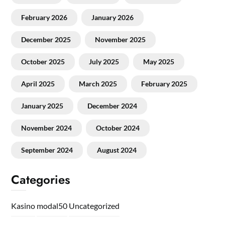
February 2026
January 2026
December 2025
November 2025
October 2025
July 2025
May 2025
April 2025
March 2025
February 2025
January 2025
December 2024
November 2024
October 2024
September 2024
August 2024
Categories
Kasino
modal50
Uncategorized