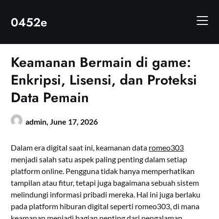
Skip
to
0452e
content
Keamanan Bermain di game:
Enkripsi, Lisensi, dan Proteksi
Data Pemain
admin,
June 17, 2026
Dalam era digital saat ini, keamanan data
romeo303
menjadi salah satu aspek paling penting dalam setiap
platform online. Pengguna tidak hanya memperhatikan
tampilan atau fitur, tetapi juga bagaimana sebuah sistem
melindungi informasi pribadi mereka. Hal ini juga berlaku
pada platform hiburan digital seperti romeo303, di mana
keamanan menjadi bagian penting dari pengalaman