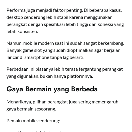
Performa juga menjadi faktor penting. Di beberapa kasus,
desktop cenderung lebih stabil karena menggunakan
perangkat dengan spesifikasi lebih tinggi dan koneksi yang
lebih konsisten.
Namun, mobile modern saat ini sudah sangat berkembang.
Banyak game slot yang sudah dioptimalkan agar berjalan
lancar di smartphone tanpa lag berarti.
Perbedaan ini biasanya lebih terasa tergantung perangkat
yang digunakan, bukan hanya platformnya.
Gaya Bermain yang Berbeda
Menariknya, pilihan perangkat juga sering memengaruhi
gaya bermain seseorang.
Pemain mobile cenderung: