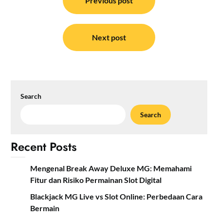
navigation
Previous post
Next post
Search
Search
Recent Posts
Mengenal Break Away Deluxe MG: Memahami
Fitur dan Risiko Permainan Slot Digital
Blackjack MG Live vs Slot Online: Perbedaan Cara
Bermain