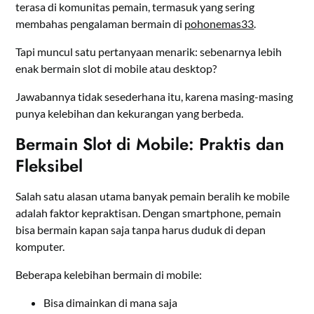
terasa di komunitas pemain, termasuk yang sering
membahas pengalaman bermain di
pohonemas33
.
Tapi muncul satu pertanyaan menarik: sebenarnya lebih
enak bermain slot di mobile atau desktop?
Jawabannya tidak sesederhana itu, karena masing-masing
punya kelebihan dan kekurangan yang berbeda.
Bermain Slot di Mobile: Praktis dan
Fleksibel
Salah satu alasan utama banyak pemain beralih ke mobile
adalah faktor kepraktisan. Dengan smartphone, pemain
bisa bermain kapan saja tanpa harus duduk di depan
komputer.
Beberapa kelebihan bermain di mobile:
Bisa dimainkan di mana saja