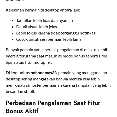
Kelebihan bermain di desktop antara lain:
Tampilan lebih luas dan nyaman
Detail visual lebih jelas
Lebih fokus karena tidak terganggu notifikasi
Cocok untuk sesi bermain lebih lama
Banyak pemain yang merasa pengalaman di desktop lebih
imersif, terutama saat masuk ke mode bonus seperti Free
Spins atau fitur multiplier.
Di komunitas
pohonemas33
, pemain yang menggunakan
desktop sering mengatakan bahwa mereka bisa lebih
menikmati atmosfer permainan karena tampilan yang lebih
besar dan stabil.
Perbedaan Pengalaman Saat Fitur
Bonus Aktif