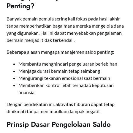
Penting?
Banyak pemain pemula sering kali fokus pada hasil akhir
tanpa memperhatikan bagaimana mereka mengelola dana
yang digunakan. Hal ini dapat menyebabkan pengalaman
bermain menjadi tidak terkendali.
Beberapa alasan mengapa manajemen saldo penting:
Membantu menghindari pengeluaran berlebihan
Menjaga durasi bermain tetap seimbang
Mengurangi tekanan emosional saat bermain
Memberikan kontrol lebih terhadap keputusan
finansial
Dengan pendekatan ini, aktivitas hiburan dapat tetap
dinikmati tanpa menimbulkan dampak negatif.
Prinsip Dasar Pengelolaan Saldo