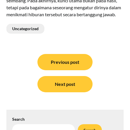
seimbang. Pada akhirnya, kunci utama bukan pada hasil,
tetapi pada bagaimana seseorang mengatur dirinya dalam
menikmati hiburan tersebut secara bertanggung jawab.
Uncategorized
Post
navigation
Previous post
Next post
Search