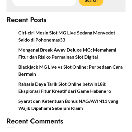
Search
Recent Posts
Ciri-ciri Mesin Slot MG Live Sedang Menyedot
Saldo di Pohonemas33
Mengenal Break Away Deluxe MG: Memahami
Fitur dan Risiko Permainan Slot Digital
Blackjack MG Live vs Slot Online: Perbedaan Cara
Bermain
Rahasia Daya Tarik Slot Online betwin188:
Eksplorasi Fitur Kreatif dari Game Habanero
Syarat dan Ketentuan Bonus NAGAWIN11 yang
Wajib Dipahami Sebelum Klaim
Recent Comments