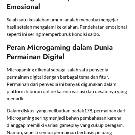
Emosional
Salah satu kesalahan umum adalah mencoba mengejar
hasil setelah mengalami kekalahan. Pendekatan emosional
seperti ini sering memperburuk kondisi saldo.
Peran Microgaming dalam Dunia
Permainan Digital
Microgaming dikenal sebagai salah satu penyedia
permainan digital dengan berbagai tema dan fitur.
Permainan dari penyedia ini banyak digunakan dalam
platform hiburan online karena variasi dan desainnya yang
menarik.
Dalam diskusi yang melibatkan badak178, permainan dari
Microgaming sering menjadi bahan pembahasan karena
dianggap memiliki variasi gameplay yang cukup beragam.
Namun, seperti semua permainan berbasis peluang