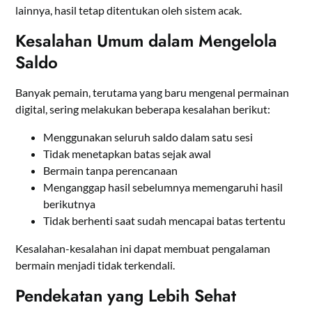
lainnya, hasil tetap ditentukan oleh sistem acak.
Kesalahan Umum dalam Mengelola
Saldo
Banyak pemain, terutama yang baru mengenal permainan
digital, sering melakukan beberapa kesalahan berikut:
Menggunakan seluruh saldo dalam satu sesi
Tidak menetapkan batas sejak awal
Bermain tanpa perencanaan
Menganggap hasil sebelumnya memengaruhi hasil
berikutnya
Tidak berhenti saat sudah mencapai batas tertentu
Kesalahan-kesalahan ini dapat membuat pengalaman
bermain menjadi tidak terkendali.
Pendekatan yang Lebih Sehat