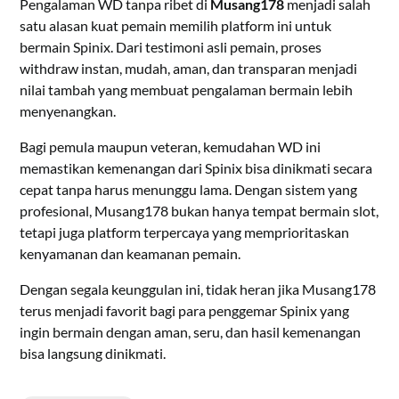
Pengalaman WD tanpa ribet di
Musang178
menjadi salah
satu alasan kuat pemain memilih platform ini untuk
bermain Spinix. Dari testimoni asli pemain, proses
withdraw instan, mudah, aman, dan transparan menjadi
nilai tambah yang membuat pengalaman bermain lebih
menyenangkan.
Bagi pemula maupun veteran, kemudahan WD ini
memastikan kemenangan dari Spinix bisa dinikmati secara
cepat tanpa harus menunggu lama. Dengan sistem yang
profesional, Musang178 bukan hanya tempat bermain slot,
tetapi juga platform terpercaya yang memprioritaskan
kenyamanan dan keamanan pemain.
Dengan segala keunggulan ini, tidak heran jika Musang178
terus menjadi favorit bagi para penggemar Spinix yang
ingin bermain dengan aman, seru, dan hasil kemenangan
bisa langsung dinikmati.