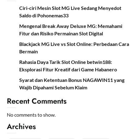
Ciri-ciri Mesin Slot MG Live Sedang Menyedot
Saldo di Pohonemas33
Mengenal Break Away Deluxe MG: Memahami
Fitur dan Risiko Permainan Slot Digital
Blackjack MG Live vs Slot Online: Perbedaan Cara
Bermain
Rahasia Daya Tarik Slot Online betwin188:
Eksplorasi Fitur Kreatif dari Game Habanero
Syarat dan Ketentuan Bonus NAGAWIN11 yang
Wajib Dipahami Sebelum Klaim
Recent Comments
No comments to show.
Archives