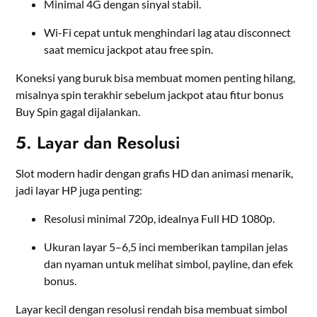
Minimal 4G dengan sinyal stabil.
Wi-Fi cepat untuk menghindari lag atau disconnect
saat memicu jackpot atau free spin.
Koneksi yang buruk bisa membuat momen penting hilang,
misalnya spin terakhir sebelum jackpot atau fitur bonus
Buy Spin gagal dijalankan.
5. Layar dan Resolusi
Slot modern hadir dengan grafis HD dan animasi menarik,
jadi layar HP juga penting:
Resolusi minimal 720p, idealnya Full HD 1080p.
Ukuran layar 5–6,5 inci memberikan tampilan jelas
dan nyaman untuk melihat simbol, payline, dan efek
bonus.
Layar kecil dengan resolusi rendah bisa membuat simbol