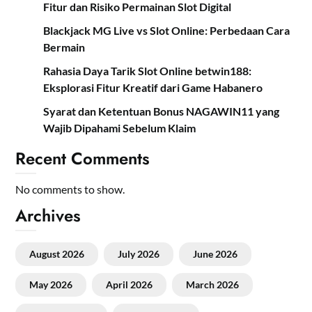
Fitur dan Risiko Permainan Slot Digital
Blackjack MG Live vs Slot Online: Perbedaan Cara
Bermain
Rahasia Daya Tarik Slot Online betwin188:
Eksplorasi Fitur Kreatif dari Game Habanero
Syarat dan Ketentuan Bonus NAGAWIN11 yang
Wajib Dipahami Sebelum Klaim
Recent Comments
No comments to show.
Archives
August 2026
July 2026
June 2026
May 2026
April 2026
March 2026