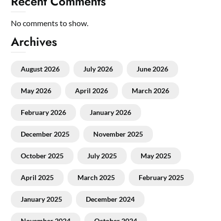
Recent Comments
No comments to show.
Archives
August 2026
July 2026
June 2026
May 2026
April 2026
March 2026
February 2026
January 2026
December 2025
November 2025
October 2025
July 2025
May 2025
April 2025
March 2025
February 2025
January 2025
December 2024
November 2024
October 2024