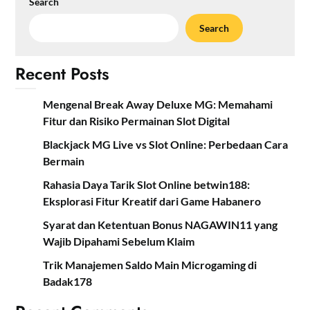
Search
Search
Recent Posts
Mengenal Break Away Deluxe MG: Memahami
Fitur dan Risiko Permainan Slot Digital
Blackjack MG Live vs Slot Online: Perbedaan Cara
Bermain
Rahasia Daya Tarik Slot Online betwin188:
Eksplorasi Fitur Kreatif dari Game Habanero
Syarat dan Ketentuan Bonus NAGAWIN11 yang
Wajib Dipahami Sebelum Klaim
Trik Manajemen Saldo Main Microgaming di
Badak178