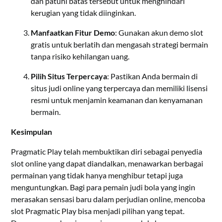
dan patuhi batas tersebut untuk menghindari
kerugian yang tidak diinginkan.
Manfaatkan Fitur Demo
: Gunakan akun demo slot
gratis untuk berlatih dan mengasah strategi bermain
tanpa risiko kehilangan uang.
Pilih Situs Terpercaya
: Pastikan Anda bermain di
situs judi online yang terpercaya dan memiliki lisensi
resmi untuk menjamin keamanan dan kenyamanan
bermain.
Kesimpulan
Pragmatic Play telah membuktikan diri sebagai penyedia
slot online yang dapat diandalkan, menawarkan berbagai
permainan yang tidak hanya menghibur tetapi juga
menguntungkan. Bagi para pemain judi bola yang ingin
merasakan sensasi baru dalam perjudian online, mencoba
slot Pragmatic Play bisa menjadi pilihan yang tepat.