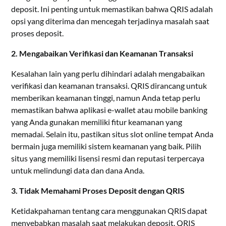
deposit. Ini penting untuk memastikan bahwa QRIS adalah
opsi yang diterima dan mencegah terjadinya masalah saat
proses deposit.
2. Mengabaikan Verifikasi dan Keamanan Transaksi
Kesalahan lain yang perlu dihindari adalah mengabaikan
verifikasi dan keamanan transaksi. QRIS dirancang untuk
memberikan keamanan tinggi, namun Anda tetap perlu
memastikan bahwa aplikasi e-wallet atau mobile banking
yang Anda gunakan memiliki fitur keamanan yang
memadai. Selain itu, pastikan situs slot online tempat Anda
bermain juga memiliki sistem keamanan yang baik. Pilih
situs yang memiliki lisensi resmi dan reputasi terpercaya
untuk melindungi data dan dana Anda.
3. Tidak Memahami Proses Deposit dengan QRIS
Ketidakpahaman tentang cara menggunakan QRIS dapat
menyebabkan masalah saat melakukan deposit. QRIS