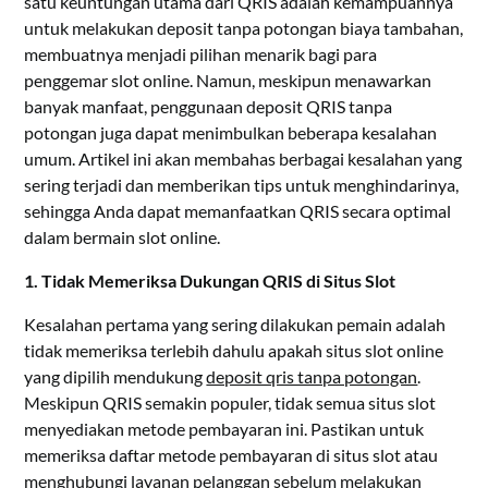
satu keuntungan utama dari QRIS adalah kemampuannya
untuk melakukan deposit tanpa potongan biaya tambahan,
membuatnya menjadi pilihan menarik bagi para
penggemar slot online. Namun, meskipun menawarkan
banyak manfaat, penggunaan deposit QRIS tanpa
potongan juga dapat menimbulkan beberapa kesalahan
umum. Artikel ini akan membahas berbagai kesalahan yang
sering terjadi dan memberikan tips untuk menghindarinya,
sehingga Anda dapat memanfaatkan QRIS secara optimal
dalam bermain slot online.
1. Tidak Memeriksa Dukungan QRIS di Situs Slot
Kesalahan pertama yang sering dilakukan pemain adalah
tidak memeriksa terlebih dahulu apakah situs slot online
yang dipilih mendukung
deposit qris tanpa potongan
.
Meskipun QRIS semakin populer, tidak semua situs slot
menyediakan metode pembayaran ini. Pastikan untuk
memeriksa daftar metode pembayaran di situs slot atau
menghubungi layanan pelanggan sebelum melakukan