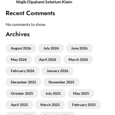
Wajib Dipahami Sebelum Klaim
Recent Comments
No comments to show.
Archives
August 2026
July 2026
June 2026
May 2026
April 2026
March 2026
February 2026
January 2026
December 2025
November 2025
October 2025
July 2025
May 2025
April 2025
March 2025
February 2025