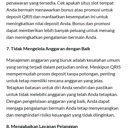
penawaran yang tersedia. Cek apakah situs slot tempat
Anda bermain menawarkan bonus atau promosi untuk
deposit QRIS dan manfaatkan kesempatan ini untuk
meningkatkan nilai deposit Anda. Bonus dan promosi
dapat memberikan lebih banyak peluang untuk menang
dan meningkatkan pengalaman bermain Anda.
7. Tidak Mengelola Anggaran dengan Baik
Manajemen anggaran yang buruk adalah kesalahan umum
yang sering terjadi dalam perjudian online. Meskipun QRIS
mempermudah proses deposit tanpa potongan, penting
untuk tetap memiliki rencana anggaran yang jelas.
Tetapkan batasan untuk diri Anda sendiri dan pastikan
untuk tidak melebihi anggaran yang telah Anda tetapkan.
Dengan pengelolaan anggaran yang baik, Anda dapat
menjaga pengalaman bermain Anda tetap menyenangkan
dan menghindari risiko keuangan yang tidak diinginkan.
8. Mengabaikan Layanan Pelanggan