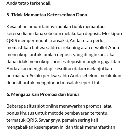
Anda tetap terkendali.
5. Tidak Memantau Ketersediaan Dana
Kesalahan umum lainnya adalah tidak memantau
ketersediaan dana sebelum melakukan deposit. Meskipun
QRIS mempermudah transaksi, Anda tetap perlu
memastikan bahwa saldo di rekening atau e-wallet Anda
mencukupi untuk jumlah deposit yang diinginkan. Jika
dana tidak mencukupi, proses deposit mungkin gagal dan
Anda akan menghadapi kesulitan dalam melanjutkan
permainan. Selalu periksa saldo Anda sebelum melakukan
deposit untuk menghindari masalah seperti ini.
6. Mengabaikan Promosi dan Bonus
Beberapa situs slot online menawarkan promosi atau
bonus khusus untuk metode pembayaran tertentu,
termasuk QRIS. Sayangnya, pemain sering kali
mengabaikan kesempatan ini dan tidak memanfaatkan