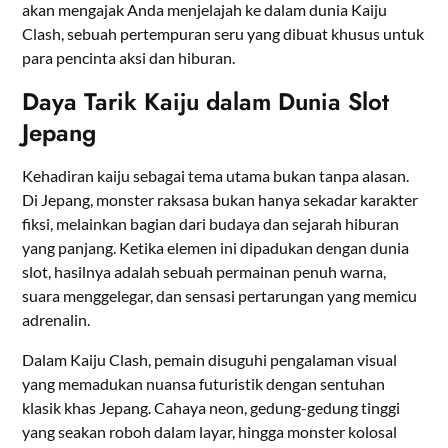
akan mengajak Anda menjelajah ke dalam dunia Kaiju
Clash, sebuah pertempuran seru yang dibuat khusus untuk
para pencinta aksi dan hiburan.
Daya Tarik Kaiju dalam Dunia Slot
Jepang
Kehadiran kaiju sebagai tema utama bukan tanpa alasan.
Di Jepang, monster raksasa bukan hanya sekadar karakter
fiksi, melainkan bagian dari budaya dan sejarah hiburan
yang panjang. Ketika elemen ini dipadukan dengan dunia
slot, hasilnya adalah sebuah permainan penuh warna,
suara menggelegar, dan sensasi pertarungan yang memicu
adrenalin.
Dalam Kaiju Clash, pemain disuguhi pengalaman visual
yang memadukan nuansa futuristik dengan sentuhan
klasik khas Jepang. Cahaya neon, gedung-gedung tinggi
yang seakan roboh dalam layar, hingga monster kolosal