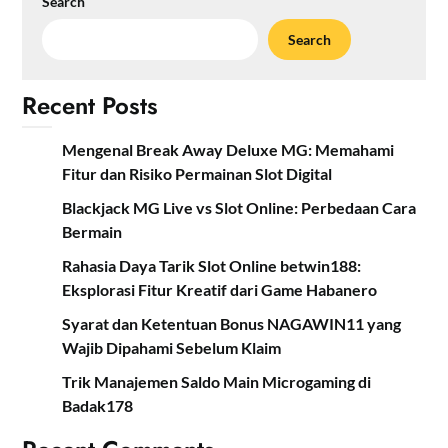
Search
Search
Recent Posts
Mengenal Break Away Deluxe MG: Memahami
Fitur dan Risiko Permainan Slot Digital
Blackjack MG Live vs Slot Online: Perbedaan Cara
Bermain
Rahasia Daya Tarik Slot Online betwin188:
Eksplorasi Fitur Kreatif dari Game Habanero
Syarat dan Ketentuan Bonus NAGAWIN11 yang
Wajib Dipahami Sebelum Klaim
Trik Manajemen Saldo Main Microgaming di
Badak178