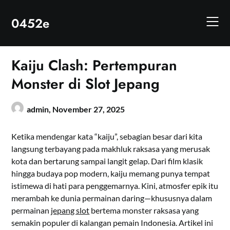
Skip
to
0452e
content
Kaiju Clash: Pertempuran
Monster di Slot Jepang
admin,
November 27, 2025
Ketika mendengar kata “kaiju”, sebagian besar dari kita
langsung terbayang pada makhluk raksasa yang merusak
kota dan bertarung sampai langit gelap. Dari film klasik
hingga budaya pop modern, kaiju memang punya tempat
istimewa di hati para penggemarnya. Kini, atmosfer epik itu
merambah ke dunia permainan daring—khususnya dalam
permainan
jepang slot
bertema monster raksasa yang
semakin populer di kalangan pemain Indonesia. Artikel ini