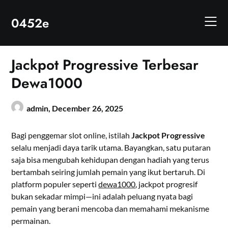
Skip
to
0452e
content
Jackpot Progressive Terbesar
Dewa1000
admin,
December 26, 2025
Bagi penggemar slot online, istilah
Jackpot Progressive
selalu menjadi daya tarik utama. Bayangkan, satu putaran
saja bisa mengubah kehidupan dengan hadiah yang terus
bertambah seiring jumlah pemain yang ikut bertaruh. Di
platform populer seperti
dewa1000
, jackpot progresif
bukan sekadar mimpi—ini adalah peluang nyata bagi
pemain yang berani mencoba dan memahami mekanisme
permainan.