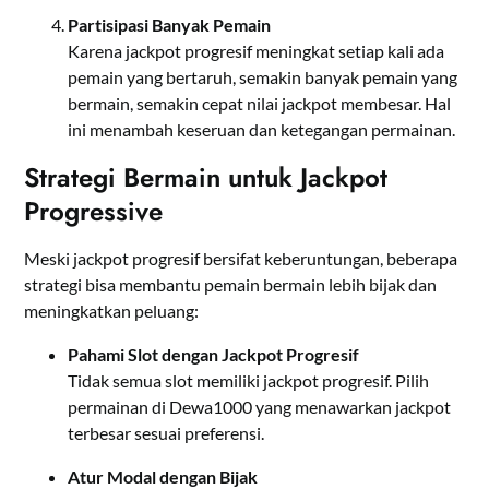
Partisipasi Banyak Pemain
Karena jackpot progresif meningkat setiap kali ada
pemain yang bertaruh, semakin banyak pemain yang
bermain, semakin cepat nilai jackpot membesar. Hal
ini menambah keseruan dan ketegangan permainan.
Strategi Bermain untuk Jackpot
Progressive
Meski jackpot progresif bersifat keberuntungan, beberapa
strategi bisa membantu pemain bermain lebih bijak dan
meningkatkan peluang:
Pahami Slot dengan Jackpot Progresif
Tidak semua slot memiliki jackpot progresif. Pilih
permainan di Dewa1000 yang menawarkan jackpot
terbesar sesuai preferensi.
Atur Modal dengan Bijak