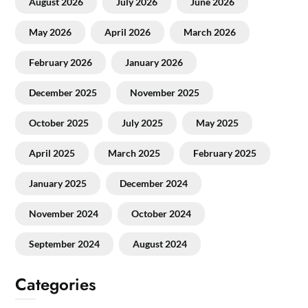
August 2026
July 2026
June 2026
May 2026
April 2026
March 2026
February 2026
January 2026
December 2025
November 2025
October 2025
July 2025
May 2025
April 2025
March 2025
February 2025
January 2025
December 2024
November 2024
October 2024
September 2024
August 2024
Categories