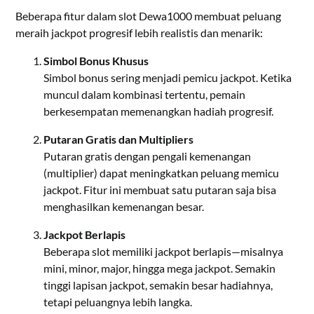
Beberapa fitur dalam slot Dewa1000 membuat peluang
meraih jackpot progresif lebih realistis dan menarik:
Simbol Bonus Khusus
Simbol bonus sering menjadi pemicu jackpot. Ketika
muncul dalam kombinasi tertentu, pemain
berkesempatan memenangkan hadiah progresif.
Putaran Gratis dan Multipliers
Putaran gratis dengan pengali kemenangan
(multiplier) dapat meningkatkan peluang memicu
jackpot. Fitur ini membuat satu putaran saja bisa
menghasilkan kemenangan besar.
Jackpot Berlapis
Beberapa slot memiliki jackpot berlapis—misalnya
mini, minor, major, hingga mega jackpot. Semakin
tinggi lapisan jackpot, semakin besar hadiahnya,
tetapi peluangnya lebih langka.