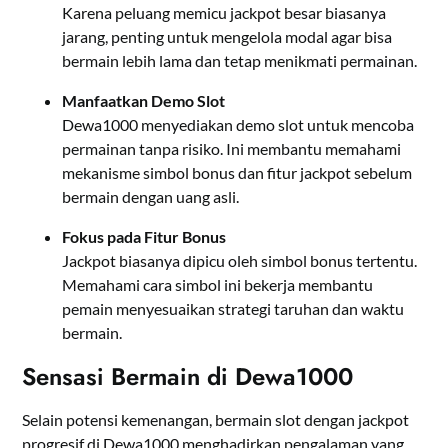
Karena peluang memicu jackpot besar biasanya
jarang, penting untuk mengelola modal agar bisa
bermain lebih lama dan tetap menikmati permainan.
Manfaatkan Demo Slot
Dewa1000 menyediakan demo slot untuk mencoba
permainan tanpa risiko. Ini membantu memahami
mekanisme simbol bonus dan fitur jackpot sebelum
bermain dengan uang asli.
Fokus pada Fitur Bonus
Jackpot biasanya dipicu oleh simbol bonus tertentu.
Memahami cara simbol ini bekerja membantu
pemain menyesuaikan strategi taruhan dan waktu
bermain.
Sensasi Bermain di Dewa1000
Selain potensi kemenangan, bermain slot dengan jackpot
progresif di Dewa1000 menghadirkan pengalaman yang