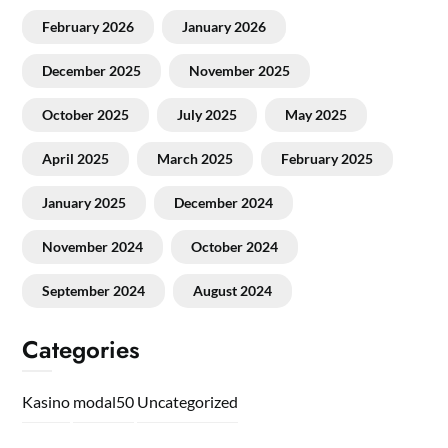
February 2026
January 2026
December 2025
November 2025
October 2025
July 2025
May 2025
April 2025
March 2025
February 2025
January 2025
December 2024
November 2024
October 2024
September 2024
August 2024
Categories
Kasino
modal50
Uncategorized