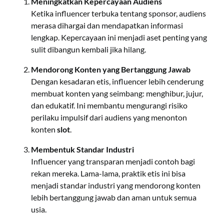
Meningkatkan Kepercayaan Audiens
Ketika influencer terbuka tentang sponsor, audiens
merasa dihargai dan mendapatkan informasi
lengkap. Kepercayaan ini menjadi aset penting yang
sulit dibangun kembali jika hilang.
Mendorong Konten yang Bertanggung Jawab
Dengan kesadaran etis, influencer lebih cenderung
membuat konten yang seimbang: menghibur, jujur,
dan edukatif. Ini membantu mengurangi risiko
perilaku impulsif dari audiens yang menonton
konten
slot
.
Membentuk Standar Industri
Influencer yang transparan menjadi contoh bagi
rekan mereka. Lama-lama, praktik etis ini bisa
menjadi standar industri yang mendorong konten
lebih bertanggung jawab dan aman untuk semua
usia.