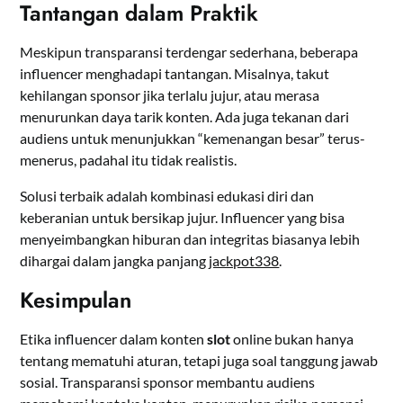
Tantangan dalam Praktik
Meskipun transparansi terdengar sederhana, beberapa
influencer menghadapi tantangan. Misalnya, takut
kehilangan sponsor jika terlalu jujur, atau merasa
menurunkan daya tarik konten. Ada juga tekanan dari
audiens untuk menunjukkan “kemenangan besar” terus-
menerus, padahal itu tidak realistis.
Solusi terbaik adalah kombinasi edukasi diri dan
keberanian untuk bersikap jujur. Influencer yang bisa
menyeimbangkan hiburan dan integritas biasanya lebih
dihargai dalam jangka panjang
jackpot338
.
Kesimpulan
Etika influencer dalam konten
slot
online bukan hanya
tentang mematuhi aturan, tetapi juga soal tanggung jawab
sosial. Transparansi sponsor membantu audiens