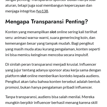
aturan, tetapi juga soal membangun kepercayaan dan
menjaga integritas
fyp138
.
Mengapa Transparansi Penting?
Konten yang menampilkan
slot
online sering kali terlihat
seru: animasi warna-warni, suara gemerincing koin, dan
kemenangan besar yang tampak mudah. Bagi pengikut
yang masih muda atau kurang pengalaman, konten seperti
ini bisa memicu keinginan mencoba secara impulsif.
Di sinilah peran transparansi menjadi krusial. Influencer
yang jujur tentang adanya sponsor atau kerja sama dengan
platform
slot
online memberikan konteks kepada audiens.
Pengikut akan tahu bahwa konten tersebut adalah bentuk
promosi, bukan hanya pengalaman pribadi influencer.
Tanpa transparansi, audiens bisa salah menilai. Mereka
mungkin berpikir influencer berhasil menang karena skill