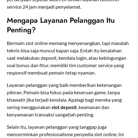
service 24 jam menjadi penyelamat.
Mengapa Layanan Pelanggan Itu
Penting?
Bermain slot online memang menyenangkan, tapi masalah
teknis bisa saja muncul kapan saja. Entah itu kesalahan
saat melakukan deposit, kendala login, atau kebingungan
soal bonus dan fitur, memiliki tim customer service yang
responsif membuat pemain tetap nyaman.
Layanan pelanggan yang baik memberikan ketenangan
pikiran. Pemain bisa fokus pada keseruan game, tanpa
khawatir jika terjadi kendala. Apalagi bagi mereka yang
sering menggunakan
slot deposit
, keamanan dan
kenyamanan transaksi sangatlah penting.
Selain itu, layanan pelanggan yang tanggap juga
mencerminkan profesionalisme penyedia slot online. Ini