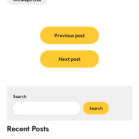
Post
navigation
Previous post
Next post
Search
Search
Recent Posts