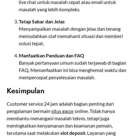
live chat untuk masalah cepat atau email untuk
masalah yang lebih kompleks.
Tetap Sabar dan Jelas
Menyampaikan masalah dengan jelas dan tenang
memudahkan staf memahami situasi dan memberi
solusi tepat.
Manfaatkan Panduan dan FAQ
Banyak pertanyaan umum sudah terjawab di bagian
FAQ. Memanfaatkan ini bisa menghemat waktu dan
mempercepat penyelesaian masalah.
Kesimpulan
Customer service 24 jam adalah bagian penting dari
pengalaman bermain
situs gacor
online. Tidak hanya
membantu menangani masalah teknis, tetapi juga
meningkatkan kenyamanan dan keamanan pemain,
terutama saat melakukan
slot deposit
. Layanan yang