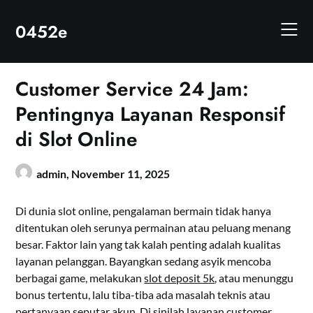
Skip
to
0452e
content
Customer Service 24 Jam:
Pentingnya Layanan Responsif
di Slot Online
admin,
November 11, 2025
Di dunia slot online, pengalaman bermain tidak hanya
ditentukan oleh serunya permainan atau peluang menang
besar. Faktor lain yang tak kalah penting adalah kualitas
layanan pelanggan. Bayangkan sedang asyik mencoba
berbagai game, melakukan
slot deposit 5k
, atau menunggu
bonus tertentu, lalu tiba-tiba ada masalah teknis atau
pertanyaan seputar akun. Di sinilah layanan customer