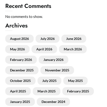
Recent Comments
No comments to show.
Archives
August 2026
July 2026
June 2026
May 2026
April 2026
March 2026
February 2026
January 2026
December 2025
November 2025
October 2025
July 2025
May 2025
April 2025
March 2025
February 2025
January 2025
December 2024