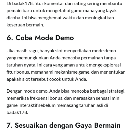
Di badak178, fitur komentar dan rating sering membantu
pemain baru untuk mengetahui game mana yang layak
dicoba. Ini bisa menghemat waktu dan meningkatkan
keseruan bermain.
6. Coba Mode Demo
Jika masih ragu, banyak slot menyediakan mode demo
yang memungkinkan Anda mencoba permainan tanpa
taruhan nyata. Ini cara yang aman untuk mengeksplorasi
fitur bonus, memahami mekanisme game, dan menentukan
apakah slot tersebut cocok untuk Anda.
Dengan mode demo, Anda bisa mencoba berbagai strategi,
memeriksa frekuensi bonus, dan merasakan sensasi mini
game interaktif sebelum memasang taruhan asli di
badak178.
7. Sesuaikan dengan Gaya Bermain