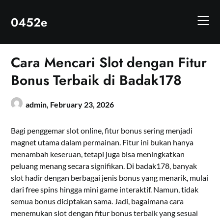
Skip
to
0452e
content
Cara Mencari Slot dengan Fitur
Bonus Terbaik di Badak178
admin,
February 23, 2026
Bagi penggemar slot online, fitur bonus sering menjadi
magnet utama dalam permainan. Fitur ini bukan hanya
menambah keseruan, tetapi juga bisa meningkatkan
peluang menang secara signifikan. Di badak178, banyak
slot hadir dengan berbagai jenis bonus yang menarik, mulai
dari free spins hingga mini game interaktif. Namun, tidak
semua bonus diciptakan sama. Jadi, bagaimana cara
menemukan slot dengan fitur bonus terbaik yang sesuai