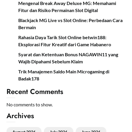
Mengenal Break Away Deluxe MG: Memahami
Fitur dan Risiko Permainan Slot Digital
Blackjack MG Live vs Slot Online: Perbedaan Cara
Bermain
Rahasia Daya Tarik Slot Online betwin188:
Eksplorasi Fitur Kreatif dari Game Habanero
Syarat dan Ketentuan Bonus NAGAWIN11 yang
Wajib Dipahami Sebelum Klaim
Trik Manajemen Saldo Main Microgaming di
Badak178
Recent Comments
No comments to show.
Archives
August 2026
July 2026
June 2026