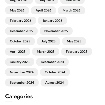
May 2026
April 2026
March 2026
February 2026
January 2026
December 2025
November 2025
October 2025
July 2025
May 2025
April 2025
March 2025
February 2025
January 2025
December 2024
November 2024
October 2024
September 2024
August 2024
Categories