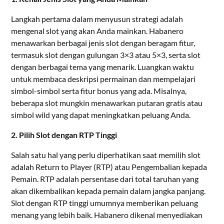
Langkah pertama dalam menyusun strategi adalah
mengenal slot yang akan Anda mainkan. Habanero
menawarkan berbagai jenis slot dengan beragam fitur,
termasuk slot dengan gulungan 3×3 atau 5×3, serta slot
dengan berbagai tema yang menarik. Luangkan waktu
untuk membaca deskripsi permainan dan mempelajari
simbol-simbol serta fitur bonus yang ada. Misalnya,
beberapa slot mungkin menawarkan putaran gratis atau
simbol wild yang dapat meningkatkan peluang Anda.
2. Pilih Slot dengan RTP Tinggi
Salah satu hal yang perlu diperhatikan saat memilih slot
adalah Return to Player (RTP) atau Pengembalian kepada
Pemain. RTP adalah persentase dari total taruhan yang
akan dikembalikan kepada pemain dalam jangka panjang.
Slot dengan RTP tinggi umumnya memberikan peluang
menang yang lebih baik. Habanero dikenal menyediakan