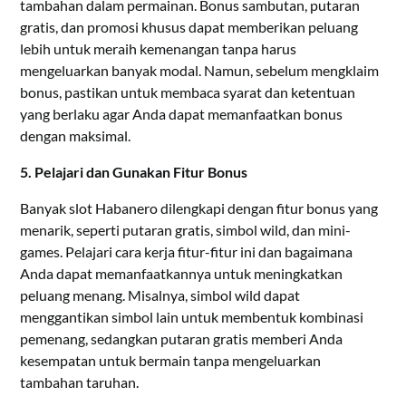
tambahan dalam permainan. Bonus sambutan, putaran
gratis, dan promosi khusus dapat memberikan peluang
lebih untuk meraih kemenangan tanpa harus
mengeluarkan banyak modal. Namun, sebelum mengklaim
bonus, pastikan untuk membaca syarat dan ketentuan
yang berlaku agar Anda dapat memanfaatkan bonus
dengan maksimal.
5. Pelajari dan Gunakan Fitur Bonus
Banyak slot Habanero dilengkapi dengan fitur bonus yang
menarik, seperti putaran gratis, simbol wild, dan mini-
games. Pelajari cara kerja fitur-fitur ini dan bagaimana
Anda dapat memanfaatkannya untuk meningkatkan
peluang menang. Misalnya, simbol wild dapat
menggantikan simbol lain untuk membentuk kombinasi
pemenang, sedangkan putaran gratis memberi Anda
kesempatan untuk bermain tanpa mengeluarkan
tambahan taruhan.