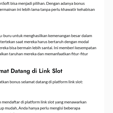
nSoft bisa menjadi pilihan. Dengan adanya bonus
rmainan ini lebih lama tanpa perlu khawatir kehabisan
ru-buru untuk menghasilkan kemenangan besar dalam
tertekan saat mereka harus bertaruh dengan modal
ereka bisa bermain lebih santai. Ini memberi kesempatan
lkan taruhan mereka dan memanfaatkan fitur-fitur
at Datang di Link Slot
tkan bonus selamat datang di platform link slot:
 mendaftar di platform link slot yang menawarkan
kup mudah, Anda hanya perlu mengisi beberapa