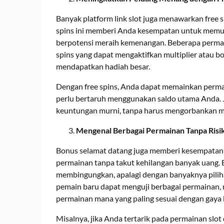
Banyak platform link slot juga menawarkan free s
spins ini memberi Anda kesempatan untuk memut
berpotensi meraih kemenangan. Beberapa permaina
spins yang dapat mengaktifkan multiplier atau 
mendapatkan hadiah besar.
Dengan free spins, Anda dapat memainkan perm
perlu bertaruh menggunakan saldo utama Anda. 
keuntungan murni, tanpa harus mengorbankan m
Mengenal Berbagai Permainan Tanpa Risik
Bonus selamat datang juga memberi kesempatan
permainan tanpa takut kehilangan banyak uang. B
membingungkan, apalagi dengan banyaknya pilih
pemain baru dapat menguji berbagai permainan, 
permainan mana yang paling sesuai dengan gaya
Misalnya, jika Anda tertarik pada permainan slo