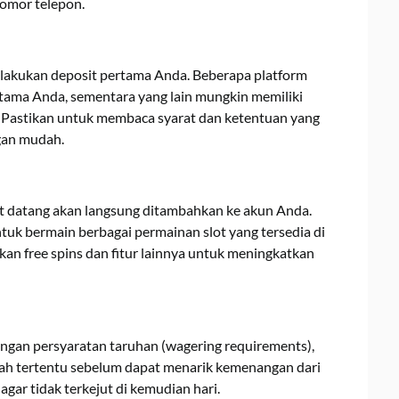
nomor telepon.
elakukan deposit pertama Anda. Beberapa platform
tama Anda, sementara yang lain mungkin memiliki
. Pastikan untuk membaca syarat dan ketentuan yang
gan mudah.
at datang akan langsung ditambahkan ke akun Anda.
uk bermain berbagai permainan slot yang tersedia di
an free spins dan fitur lainnya untuk meningkatkan
engan persyaratan taruhan (wagering requirements),
ah tertentu sebelum dapat menarik kemenangan dari
gar tidak terkejut di kemudian hari.