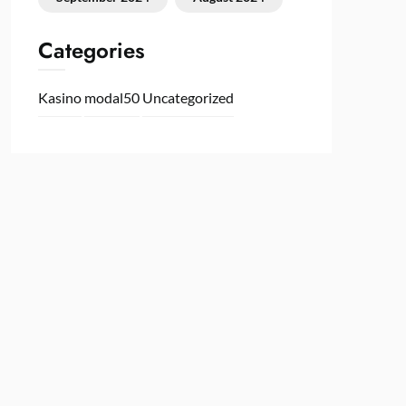
Categories
Kasino
modal50
Uncategorized