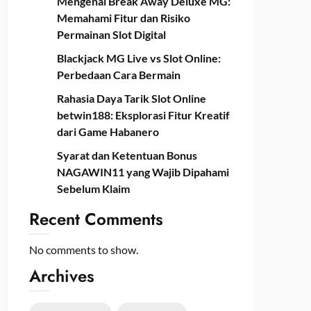
Mengenal Break Away Deluxe MG:
Memahami Fitur dan Risiko
Permainan Slot Digital
Blackjack MG Live vs Slot Online:
Perbedaan Cara Bermain
Rahasia Daya Tarik Slot Online
betwin188: Eksplorasi Fitur Kreatif
dari Game Habanero
Syarat dan Ketentuan Bonus
NAGAWIN11 yang Wajib Dipahami
Sebelum Klaim
Recent Comments
No comments to show.
Archives