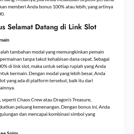
akan memberi Anda bonus 100% atau lebih, yang artinya
00.
 Selamat Datang di Link Slot
main
adalah tambahan modal yang memungkinkan pemain
permainan tanpa takut kehabisan dana cepat. Sebagai
% di link slot, maka untuk setiap rupiah yang Anda
tuk bermain. Dengan modal yang lebih besar, Anda
t yang ada di platform tersebut, baik itu dari
ainnya.
, seperti Chaos Crew atau Dragon’s Treasure,
ngkatkan peluang kemenangan. Dengan bonus ini, Anda
gulungan dan mencapai kombinasi simbol yang
ee Spins