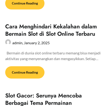
Continue Reading
Cara Menghindari Kekalahan dalam
Bermain Slot di Slot Online Terbaru
admin,
January 2, 2025
Bermain di dunia slot online terbaru memang bisa menjadi
aktivitas yang menyenangkan dan mengasyikkan. Setiap…
Continue Reading
Slot Gacor: Serunya Mencoba
Berbagai Tema Permainan