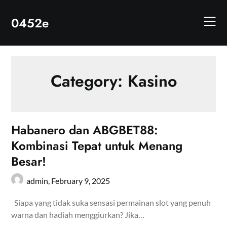
Skip
to
0452e
content
Category:
Kasino
Habanero dan ABGBET88:
Kombinasi Tepat untuk Menang
Besar!
admin,
February 9, 2025
Siapa yang tidak suka sensasi permainan slot yang penuh
warna dan hadiah menggiurkan? Jika…